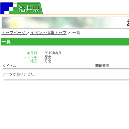
トップページ
>
イベント情報トップ
> 一覧
一覧
年月日：
2019年6月
ジャンル：
歴史
地区：
丹南
タイトル
開催期間
データがありません。