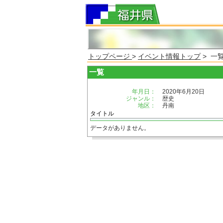
トップページ
>
イベント情報トップ
> 一
一覧
年月日：
2020年6月20日
ジャンル：
歴史
地区：
丹南
タイトル
データがありません。