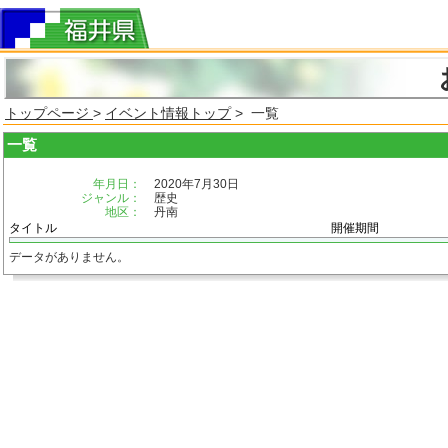
トップページ
>
イベント情報トップ
> 一覧
一覧
年月日：
2020年7月30日
ジャンル：
歴史
地区：
丹南
タイトル
開催期間
データがありません。