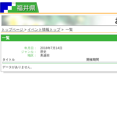
トップページ
>
イベント情報トップ
> 一覧
一覧
年月日：
2018年7月14日
ジャンル：
歴史
地区：
奥越前
タイトル
開催期間
データがありません。