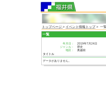
トップページ
>
イベント情報トップ
> 一
一覧
年月日：
2019年7月24日
ジャンル：
歴史
地区：
奥越前
タイトル
データがありません。