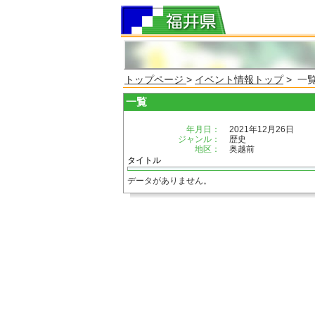
トップページ
>
イベント情報トップ
> 一
一覧
年月日：
2021年12月26日
ジャンル：
歴史
地区：
奥越前
タイトル
データがありません。