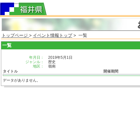
トップページ
>
イベント情報トップ
> 一覧
一覧
年月日：
2019年5月1日
ジャンル：
歴史
地区：
嶺南
タイトル
開催期間
データがありません。