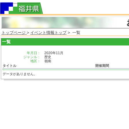
トップページ
>
イベント情報トップ
> 一覧
一覧
年月日：
2020年11月
ジャンル：
歴史
地区：
嶺南
タイトル
開催期間
データがありません。