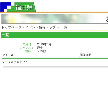
トップページ
>
イベント情報トップ
> 一覧
一覧
年月日：
2019年6月
ジャンル：
歴史
地区：
その他
タイトル
開催期間
データがありません。