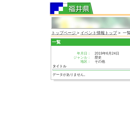
トップページ
>
イベント情報トップ
> 一
一覧
年月日：
2019年6月24日
ジャンル：
歴史
地区：
その他
タイトル
データがありません。