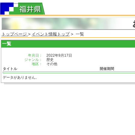
トップページ
>
イベント情報トップ
> 一覧
一覧
年月日：
2022年9月17日
ジャンル：
歴史
地区：
その他
タイトル
開催期間
データがありません。