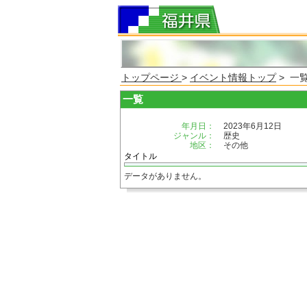
トップページ
>
イベント情報トップ
> 一
一覧
年月日：
2023年6月12日
ジャンル：
歴史
地区：
その他
タイトル
データがありません。