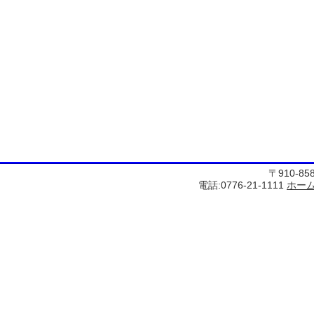
〒910-8
電話:0776-21-1111
ホー