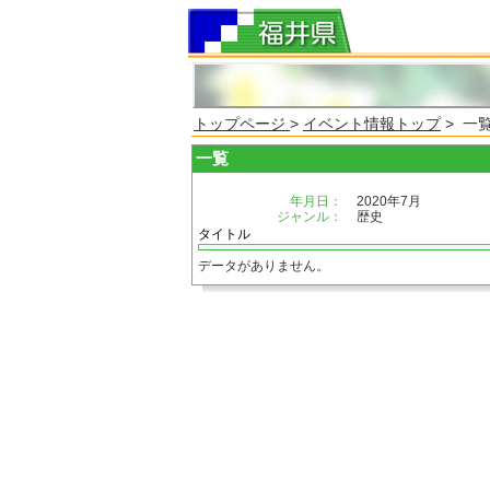
トップページ
>
イベント情報トップ
> 一
一覧
年月日：
2020年7月
ジャンル：
歴史
タイトル
データがありません。