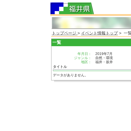
トップページ
>
イベント情報トップ
> 一
一覧
年月日：
2019年7月
ジャンル：
自然・環境
地区：
福井・坂井
タイトル
データがありません。