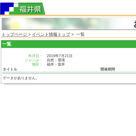
トップページ
>
イベント情報トップ
> 一覧
一覧
年月日：
2019年7月21日
ジャンル：
自然・環境
地区：
福井・坂井
タイトル
開催期間
データがありません。