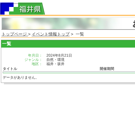
トップページ
>
イベント情報トップ
> 一覧
一覧
年月日：
2024年8月21日
ジャンル：
自然・環境
地区：
福井・坂井
タイトル
開催期間
データがありません。