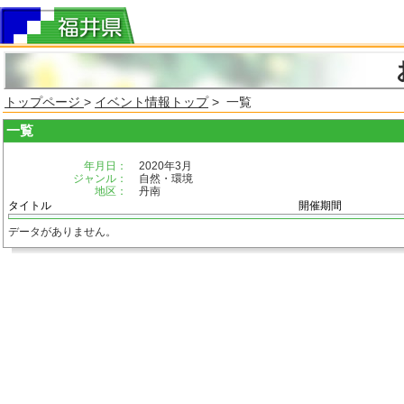
トップページ
>
イベント情報トップ
> 一覧
一覧
年月日：
2020年3月
ジャンル：
自然・環境
地区：
丹南
タイトル
開催期間
データがありません。