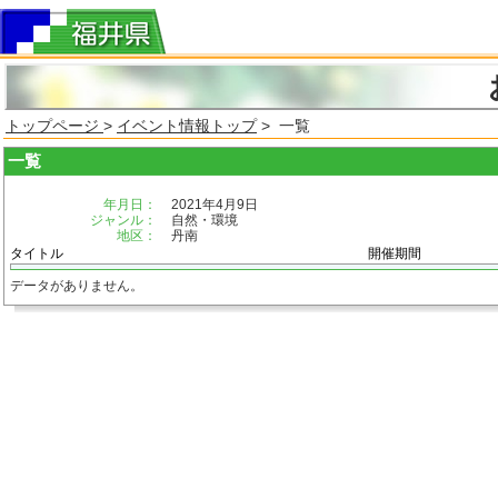
トップページ
>
イベント情報トップ
> 一覧
一覧
年月日：
2021年4月9日
ジャンル：
自然・環境
地区：
丹南
タイトル
開催期間
データがありません。