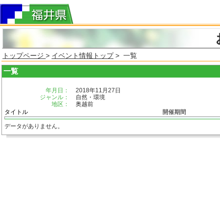
トップページ
>
イベント情報トップ
> 一覧
一覧
年月日：
2018年11月27日
ジャンル：
自然・環境
地区：
奥越前
タイトル
開催期間
データがありません。