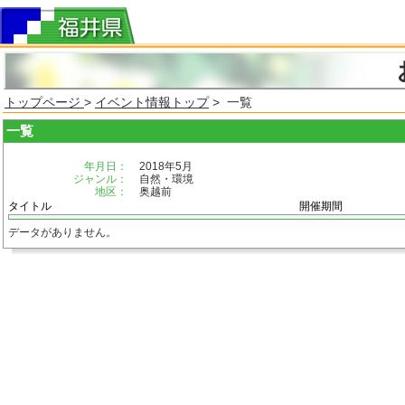
トップページ
>
イベント情報トップ
> 一覧
一覧
年月日：
2018年5月
ジャンル：
自然・環境
地区：
奥越前
タイトル
開催期間
データがありません。