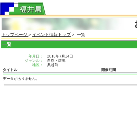
トップページ
>
イベント情報トップ
> 一覧
一覧
年月日：
2018年7月14日
ジャンル：
自然・環境
地区：
奥越前
タイトル
開催期間
データがありません。