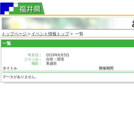
トップページ
>
イベント情報トップ
> 一覧
一覧
年月日：
2019年6月5日
ジャンル：
自然・環境
地区：
奥越前
タイトル
開催期間
データがありません。