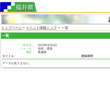
トップページ
>
イベント情報トップ
> 一覧
一覧
年月日：
2019年9月4日
ジャンル：
自然・環境
地区：
奥越前
タイトル
開催期間
データがありません。