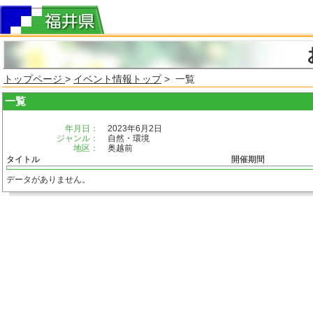
トップページ
>
イベント情報トップ
> 一覧
一覧
年月日：
2023年6月2日
ジャンル：
自然・環境
地区：
奥越前
タイトル
開催期間
データがありません。