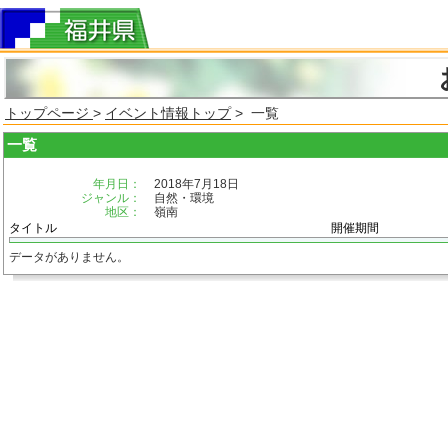
トップページ
>
イベント情報トップ
> 一覧
一覧
年月日：
2018年7月18日
ジャンル：
自然・環境
地区：
嶺南
タイトル
開催期間
データがありません。