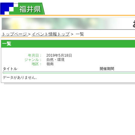
トップページ
>
イベント情報トップ
> 一覧
一覧
年月日：
2019年5月18日
ジャンル：
自然・環境
地区：
嶺南
タイトル
開催期間
データがありません。