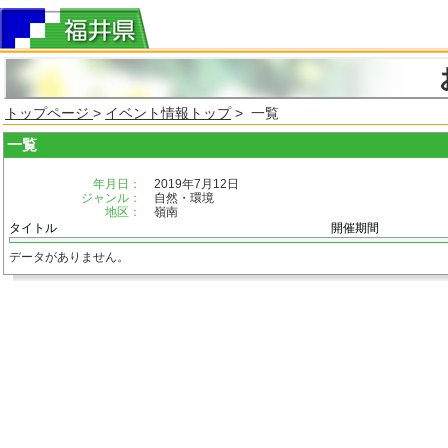
トップページ
>
イベント情報トップ
> 一覧
一覧
年月日：
2019年7月12日
ジャンル：
自然・環境
地区：
嶺南
タイトル
開催期間
データがありません。