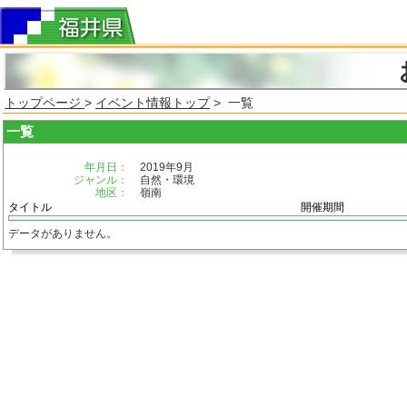
トップページ
>
イベント情報トップ
> 一覧
一覧
年月日：
2019年9月
ジャンル：
自然・環境
地区：
嶺南
タイトル
開催期間
データがありません。