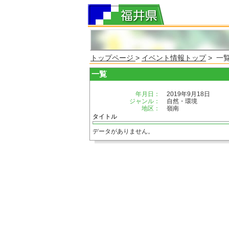
トップページ
>
イベント情報トップ
> 一
一覧
年月日：
2019年9月18日
ジャンル：
自然・環境
地区：
嶺南
タイトル
データがありません。