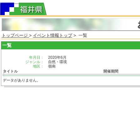
トップページ
>
イベント情報トップ
> 一覧
一覧
年月日：
2020年6月
ジャンル：
自然・環境
地区：
嶺南
タイトル
開催期間
データがありません。