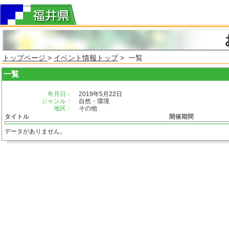
トップページ
>
イベント情報トップ
> 一覧
一覧
年月日：
2019年5月22日
ジャンル：
自然・環境
地区：
その他
タイトル
開催期間
データがありません。