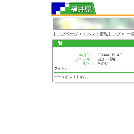
トップページ
>
イベント情報トップ
> 一
一覧
年月日：
2024年8月14日
ジャンル：
自然・環境
地区：
その他
タイトル
データがありません。