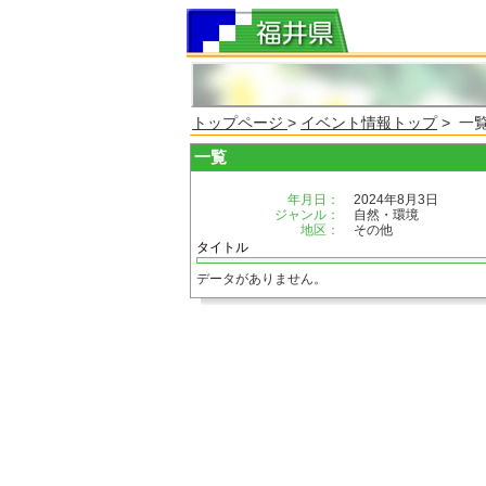
トップページ
>
イベント情報トップ
> 一
一覧
年月日：
2024年8月3日
ジャンル：
自然・環境
地区：
その他
タイトル
データがありません。