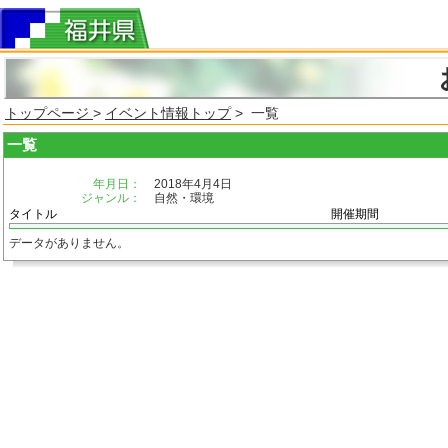
トップページ
>
イベント情報トップ
> 一覧
一覧
年月日：
2018年4月4日
ジャンル：
自然・環境
タイトル
開催期間
データがありません。