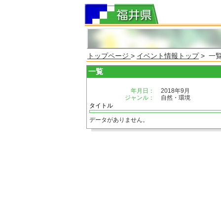
トップページ
>
イベント情報トップ
> 一
一覧
年月日：
2018年9月
ジャンル：
自然・環境
タイトル
データがありません。