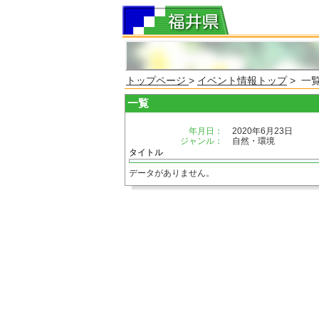
トップページ
>
イベント情報トップ
> 一
一覧
年月日：
2020年6月23日
ジャンル：
自然・環境
タイトル
データがありません。