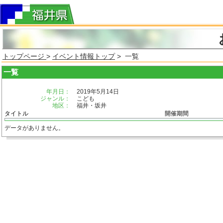
トップページ
>
イベント情報トップ
> 一覧
一覧
年月日：
2019年5月14日
ジャンル：
こども
地区：
福井・坂井
タイトル
開催期間
データがありません。