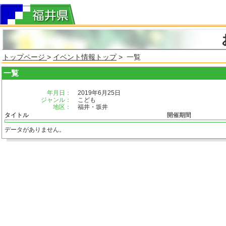
トップページ
>
イベント情報トップ
> 一覧
一覧
年月日：
2019年6月25日
ジャンル：
こども
地区：
福井・坂井
タイトル
開催期間
データがありません。