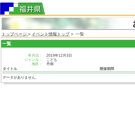
トップページ
>
イベント情報トップ
> 一覧
一覧
年月日：
2019年12月3日
ジャンル：
こども
地区：
丹南
タイトル
開催期間
データがありません。