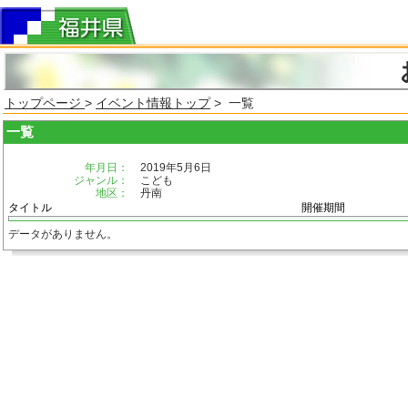
トップページ
>
イベント情報トップ
> 一覧
一覧
年月日：
2019年5月6日
ジャンル：
こども
地区：
丹南
タイトル
開催期間
データがありません。