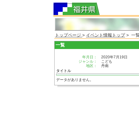
トップページ
>
イベント情報トップ
> 一
一覧
年月日：
2020年7月19日
ジャンル：
こども
地区：
丹南
タイトル
データがありません。