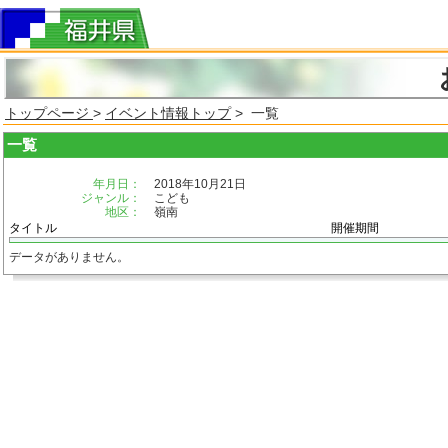
トップページ
>
イベント情報トップ
> 一覧
一覧
年月日：
2018年10月21日
ジャンル：
こども
地区：
嶺南
タイトル
開催期間
データがありません。