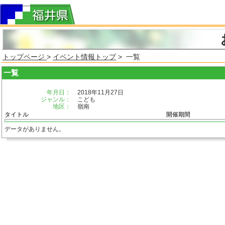
トップページ
>
イベント情報トップ
> 一覧
一覧
年月日：
2018年11月27日
ジャンル：
こども
地区：
嶺南
タイトル
開催期間
データがありません。