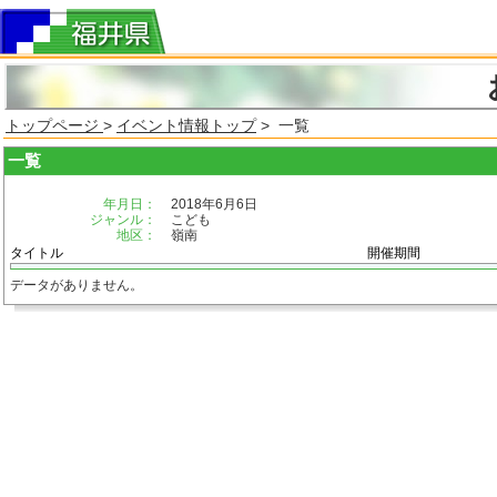
トップページ
>
イベント情報トップ
> 一覧
一覧
年月日：
2018年6月6日
ジャンル：
こども
地区：
嶺南
タイトル
開催期間
データがありません。