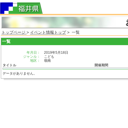
トップページ
>
イベント情報トップ
> 一覧
一覧
年月日：
2019年5月18日
ジャンル：
こども
地区：
嶺南
タイトル
開催期間
データがありません。