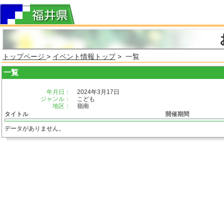
トップページ
>
イベント情報トップ
> 一覧
一覧
年月日：
2024年3月17日
ジャンル：
こども
地区：
嶺南
タイトル
開催期間
データがありません。