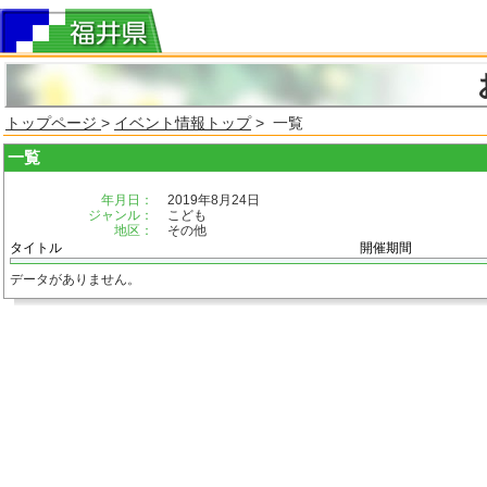
トップページ
>
イベント情報トップ
> 一覧
一覧
年月日：
2019年8月24日
ジャンル：
こども
地区：
その他
タイトル
開催期間
データがありません。