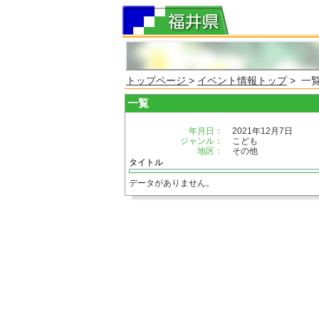
トップページ
>
イベント情報トップ
> 一
一覧
年月日：
2021年12月7日
ジャンル：
こども
地区：
その他
タイトル
データがありません。