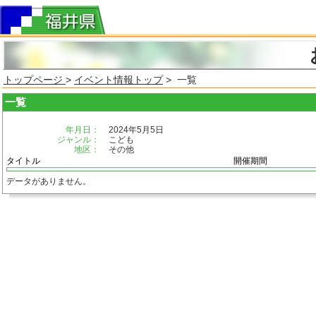
トップページ
>
イベント情報トップ
> 一覧
一覧
年月日：
2024年5月5日
ジャンル：
こども
地区：
その他
タイトル
開催期間
データがありません。